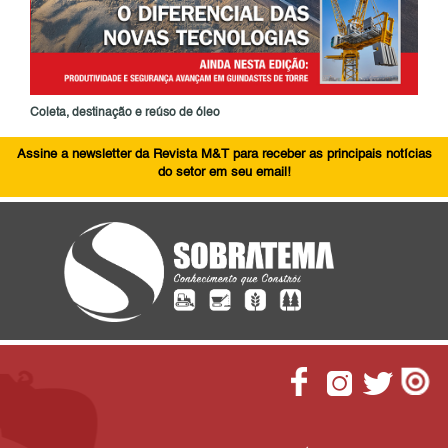
Coleta, destinação e reúso de óleo
Assine a newsletter da Revista M&T para receber as principais notícias
do setor em seu email!