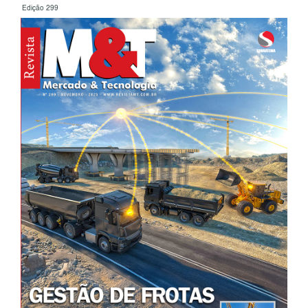
Edição 299