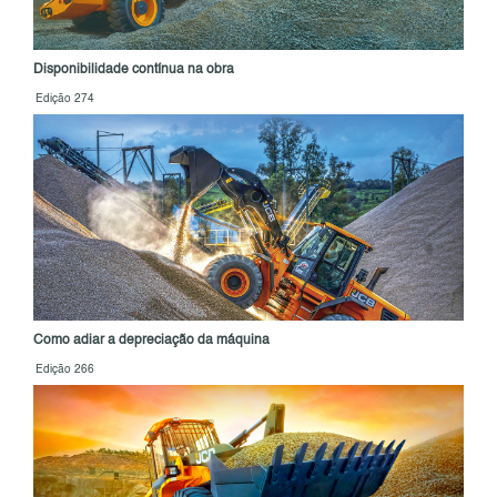
Disponibilidade contínua na obra
Edição 274
Como adiar a depreciação da máquina
Edição 266