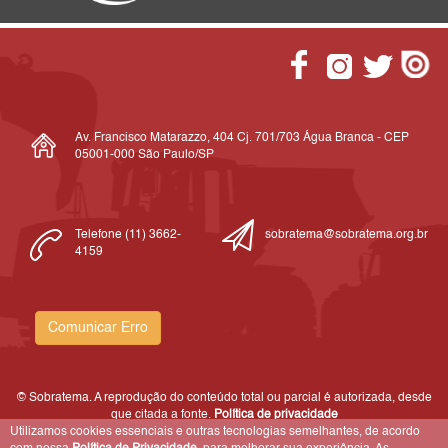
Av. Francisco Matarazzo, 404 Cj. 701/703 Água Branca - CEP
05001-000 São Paulo/SP
Telefone (11) 3662-
sobratema@sobratema.org.br
4159
Comunicar Erro
© Sobratema. A reprodução do conteúdo total ou parcial é autorizada, desde
que citada a fonte.
Política de privacidade
Utilizamos cookies essenciais e outras tecnologias semelhantes, de acordo