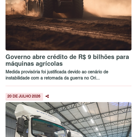
Governo abre crédito de R$ 9 bilhões para
máquinas agrícolas
Medida provisória foi justificada devido ao cenário de
instabilidade com a retomada da guerra no Ori...
20 DE JULHO 2026