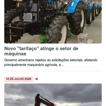
Novo "tarifaço" atinge o setor de
máquinas
Governo americano rejeitou as solicitações setoriais, afetando
principalmente maquinário agrícola, e...
16 DE JULHO 2026