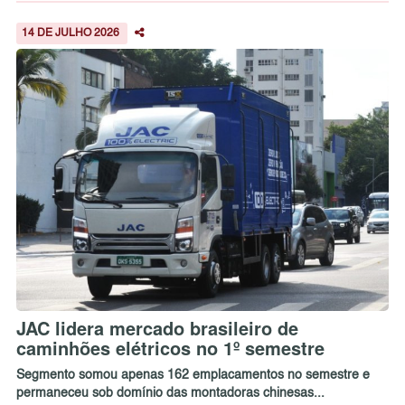
14 DE JULHO 2026
JAC lidera mercado brasileiro de
caminhões elétricos no 1º semestre
Segmento somou apenas 162 emplacamentos no semestre e
permaneceu sob domínio das montadoras chinesas...