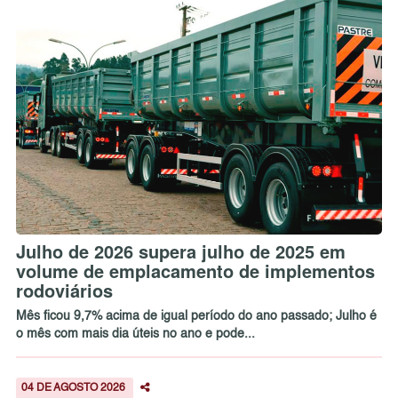
Julho de 2026 supera julho de 2025 em
volume de emplacamento de implementos
rodoviários
Mês ficou 9,7% acima de igual período do ano passado; Julho é
o mês com mais dia úteis no ano e pode...
04 DE AGOSTO 2026