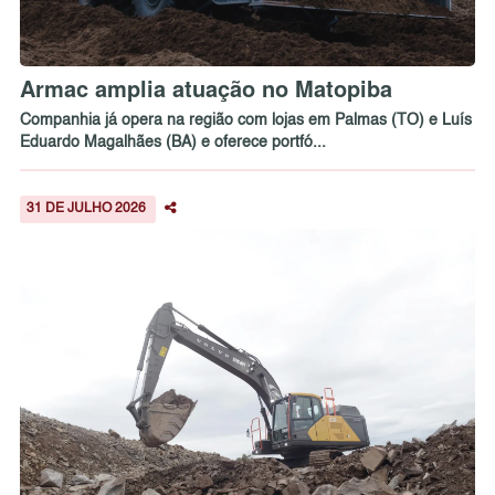
Armac amplia atuação no Matopiba
Companhia já opera na região com lojas em Palmas (TO) e Luís
Eduardo Magalhães (BA) e oferece portfó...
31 DE JULHO 2026