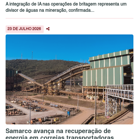
A integração de IA nas operações de britagem representa um
divisor de águas na mineração, confirmada...
23 DE JULHO 2026
Samarco avança na recuperação de
energia em correias transportadoras