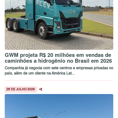
GWM projeta R$ 20 milhões em vendas de
caminhões a hidrogênio no Brasil em 2026
Companhia já negocia com sete centros e empresas privadas no
país, além de um cliente na América Lat...
28 DE JULHO 2026