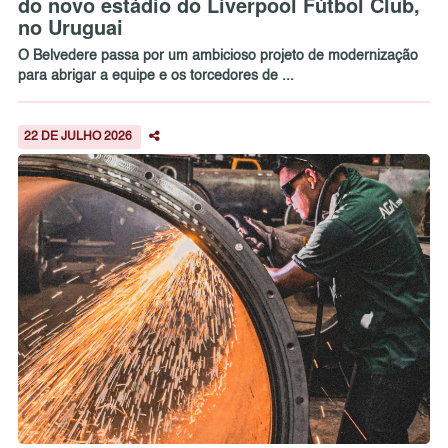
do novo estádio do Liverpool Fútbol Club,
no Uruguai
O Belvedere passa por um ambicioso projeto de modernização
para abrigar a equipe e os torcedores de ...
22 DE JULHO 2026