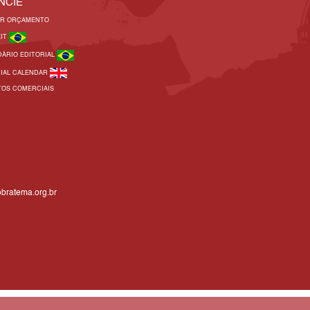
NCIE
AR ORÇAMENTO
KIT
DÁRIO EDITORIAL
RIAL CALENDAR
TOS COMERCIAIS
bratema.org.br