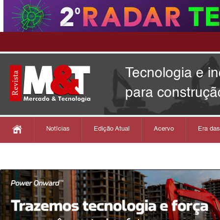
Tecnologia e i
para construçã
Notícias
Edição Atual
Acervo
Era da