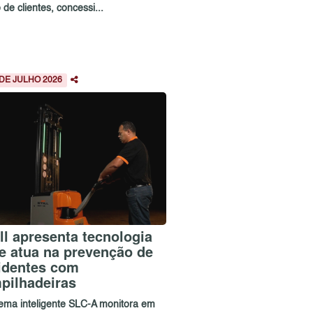
 de clientes, concessi...
 DE JULHO 2026
ill apresenta tecnologia
e atua na prevenção de
identes com
pilhadeiras
tema inteligente SLC-A monitora em