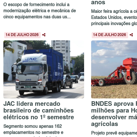
anos
O escopo de fornecimento inclui a
modernização elétrica e mecânica de
Maior feira agrícola a 
cinco equipamentos nas duas us...
Estados Unidos, evento
principais inovações glo
14 DE JULHO 2026
14 DE JULHO 2026
JAC lidera mercado
BNDES aprova 
brasileiro de caminhões
milhões para H
elétricos no 1º semestre
desenvolver m
agrícolas
Segmento somou apenas 162
emplacamentos no semestre e
Projeto prevê equipam