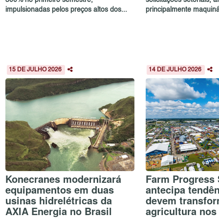
impulsionadas pelos preços altos dos...
principalmente maquinár
15 DE JULHO 2026
14 DE JULHO 2026
Konecranes modernizará
Farm Progress
equipamentos em duas
antecipa tendê
usinas hidrelétricas da
devem transfor
AXIA Energia no Brasil
agricultura no