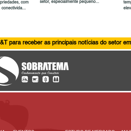
setor, especialmente pequeno...
priedades, com
tem
onectivida...
elev
&T para receber as principais notícias do setor em