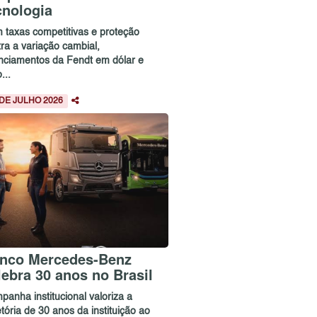
cnologia
 taxas competitivas e proteção
ra a variação cambial,
anciamentos da Fendt em dólar e
...
 DE JULHO 2026
nco Mercedes-Benz
lebra 30 anos no Brasil
panha institucional valoriza a
etória de 30 anos da instituição ao