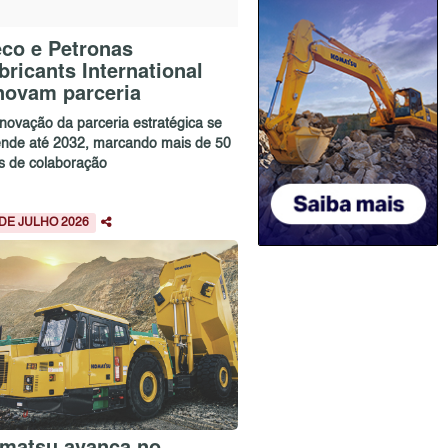
eco e Petronas
bricants International
novam parceria
enovação da parceria estratégica se
ende até 2032, marcando mais de 50
s de colaboração
 DE JULHO 2026
matsu avança no