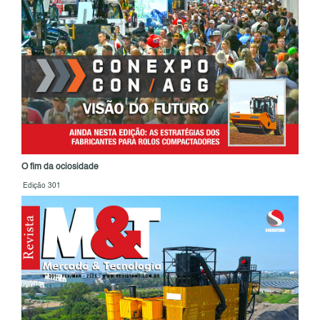
O fim da ociosidade
Edição 301