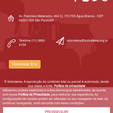
Av. Francisco Matarazzo, 404 Cj. 701/703 Água Branca - CEP
05001-000 São Paulo/SP
Telefone (11) 3662-
sobratema@sobratema.org.br
4159
Comunicar Erro
© Sobratema. A reprodução do conteúdo total ou parcial é autorizada, desde
que citada a fonte.
Política de privacidade
Utilizamos cookies essenciais e outras tecnologias semelhantes, de acordo
com nossa
Política de Privacidade
, para melhorar sua experiência. As
configurações de cookies podem ser alteradas no seu navegador da web. Ao
continuar navegando, você concorda com essas condições.
PROSSEGUIR