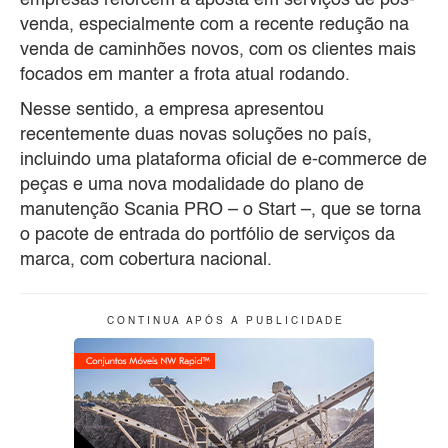
venda, especialmente com a recente redução na
venda de caminhões novos, com os clientes mais
focados em manter a frota atual rodando.
Nesse sentido, a empresa apresentou
recentemente duas novas soluções no país,
incluindo uma plataforma oficial de e-commerce de
peças e uma nova modalidade do plano de
manutenção Scania PRO – o Start –, que se torna
o pacote de entrada do portfólio de serviços da
marca, com cobertura nacional.
C O N T I N U A A P Ó S A P U B L I C I D A D E