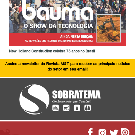
New Holland Construction celebra 75 anos no Brasil
Assine a newsletter da Revista M&T para receber as principais notícias
do setor em seu email!