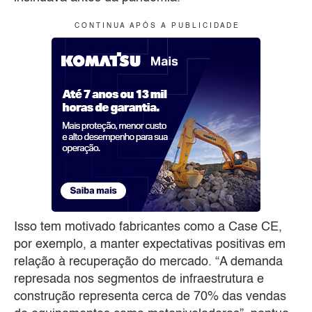
C O N T I N U A A P Ó S A P U B L I C I D A D E
Isso tem motivado fabricantes como a Case CE,
por exemplo, a manter expectativas positivas em
relação à recuperação do mercado. “A demanda
represada nos segmentos de infraestrutura e
construção representa cerca de 70% das vendas