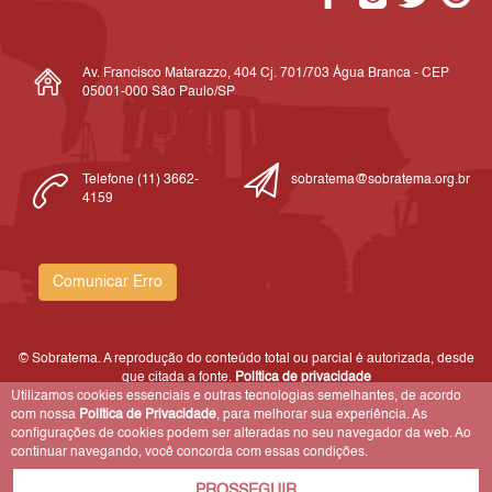
Av. Francisco Matarazzo, 404 Cj. 701/703 Água Branca - CEP
05001-000 São Paulo/SP
Telefone (11) 3662-
sobratema@sobratema.org.br
4159
Comunicar Erro
© Sobratema. A reprodução do conteúdo total ou parcial é autorizada, desde
que citada a fonte.
Política de privacidade
Utilizamos cookies essenciais e outras tecnologias semelhantes, de acordo
com nossa
Política de Privacidade
, para melhorar sua experiência. As
configurações de cookies podem ser alteradas no seu navegador da web. Ao
continuar navegando, você concorda com essas condições.
PROSSEGUIR