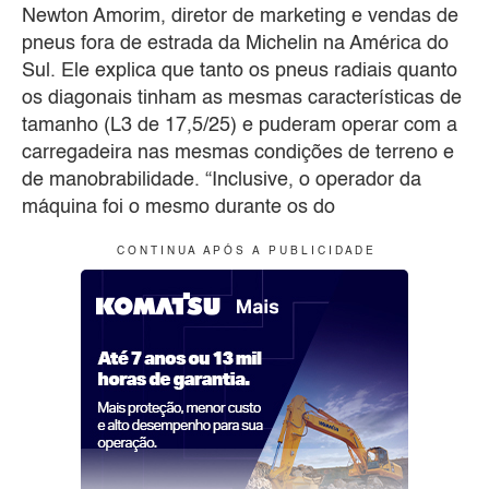
Newton Amorim, diretor de marketing e vendas de
pneus fora de estrada da Michelin na América do
Sul. Ele explica que tanto os pneus radiais quanto
os diagonais tinham as mesmas características de
tamanho (L3 de 17,5/25) e puderam operar com a
carregadeira nas mesmas condições de terreno e
de manobrabilidade. “Inclusive, o operador da
máquina foi o mesmo durante os do
C O N T I N U A A P Ó S A P U B L I C I D A D E