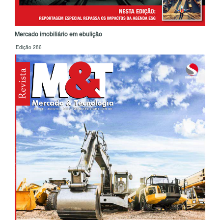
Mercado imobiliário em ebulição
Edição 286