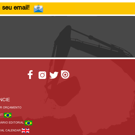
 seu email!
NCIE
AR ORÇAMENTO
KIT
DÁRIO EDITORIAL
RIAL CALENDAR