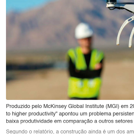
Produzido pelo McKinsey Global Institute (MGI) em 201
to higher productivity" apontou um problema persiste
baixa produtividade em comparação a outros setores 
Segundo o relatório, a construção ainda é um dos a