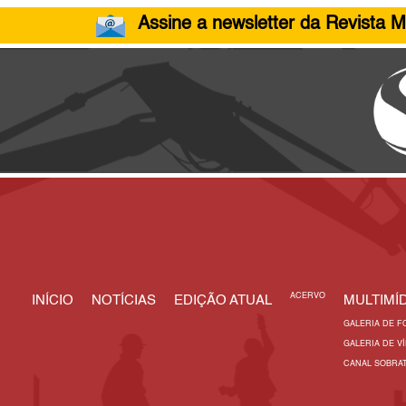
Assine a newsletter da Revista M
ACERVO
INÍCIO
NOTÍCIAS
EDIÇÃO ATUAL
MULTIMÍD
GALERIA DE F
GALERIA DE V
CANAL SOBRA