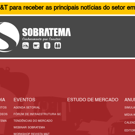
&T para receber as principais notícias do setor em
IA
EVENTOS
ESTUDO DE MERCADO
ANU
OTOS
AGENDA SETORIAL
SIMUL
ÍDEOS
FÓRUM DE INFRAESTRUTURA GC
MÍDIA 
TEMA
TENDÊNCIAS DO MERCADO
CALEN
WEBINAR SOBRATEMA
EDITO
WORKSHOP REVISTA M&T