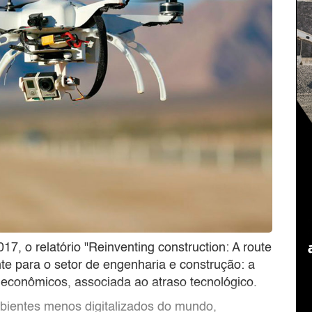
7, o relatório "Reinventing construction: A route
nte para o setor de engenharia e construção: a
econômicos, associada ao atraso tecnológico.
mbientes menos digitalizados do mundo,