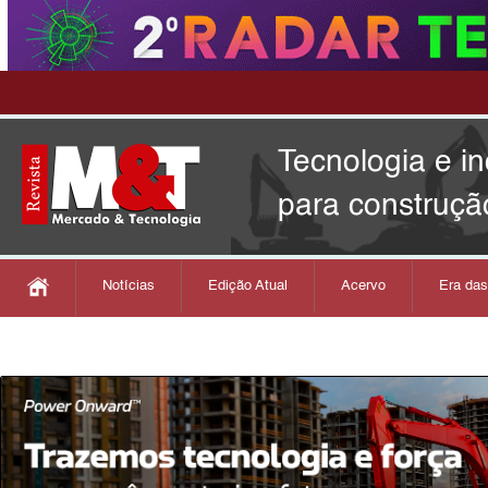
Tecnologia e i
para construçã
Notícias
Edição Atual
Acervo
Era da