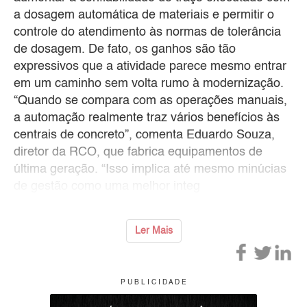
a dosagem automática de materiais e permitir o
controle do atendimento às normas de tolerância
de dosagem. De fato, os ganhos são tão
expressivos que a atividade parece mesmo entrar
em um caminho sem volta rumo à modernização.
“Quando se compara com as operações manuais,
a automação realmente traz vários benefícios às
centrais de concreto”, comenta Eduardo Souza,
diretor da RCO, que fabrica equipamentos de
última geração. “Isso implica até mesmo minúcias
de gestão como uma melhor integ
Ler Mais
P U B L I C I D A D E