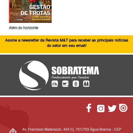
Além do horizonte
Assine a newsletter da Revista M&T para receber as principais notícias
do setor em seu email!
Av. Francisco Matarazzo, 404 Cj. 701/703 Água Branca - CEP