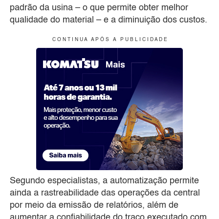
padrão da usina – o que permite obter melhor
qualidade do material – e a diminuição dos custos.
C O N T I N U A A P Ó S A P U B L I C I D A D E
Segundo especialistas, a automatização permite
ainda a rastreabilidade das operações da central
por meio da emissão de relatórios, além de
aumentar a confiabilidade do traço executado com