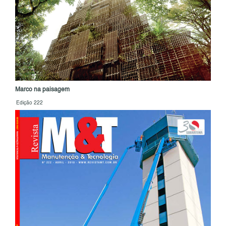
Marco na paisagem
Edição 222