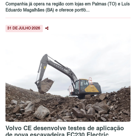
Companhia já opera na região com lojas em Palmas (TO) e Luís
Eduardo Magalhães (BA) e oferece portfó...
31 DE JULHO 2026
Volvo CE desenvolve testes de aplicação
de nova escavadeira EC230 Electric