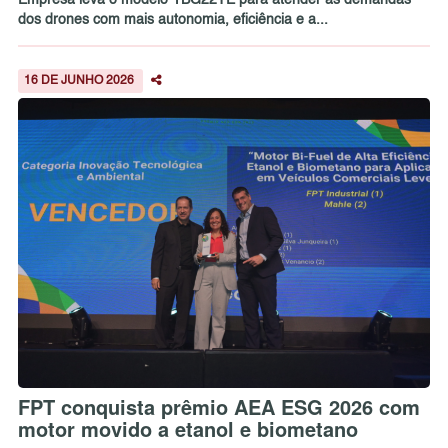
Empresa leva o modelo YBG22TE para atender às demandas
dos drones com mais autonomia, eficiência e a...
16 DE JUNHO 2026
FPT conquista prêmio AEA ESG 2026 com
motor movido a etanol e biometano