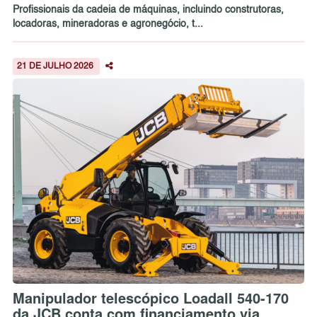
Profissionais da cadeia de máquinas, incluindo construtoras,
locadoras, mineradoras e agronegócio, t...
21 DE JULHO 2026
Manipulador telescópico Loadall 540-170
da JCB conta com financiamento via