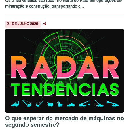
Os cinco veículos vão rodar no Norte do Pará em operações de
mineração e construção, transportando c...
21 DE JULHO 2026
O que esperar do mercado de máquinas no
segundo semestre?