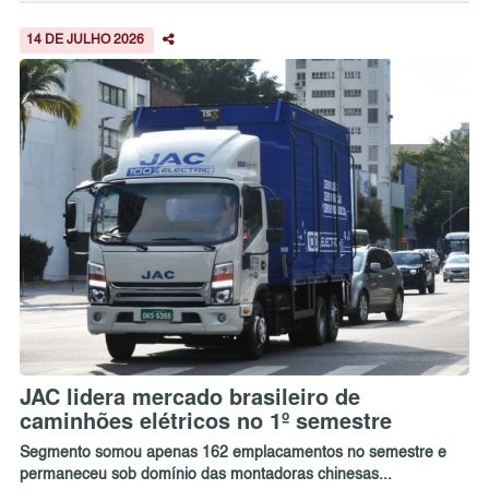
14 DE JULHO 2026
JAC lidera mercado brasileiro de
caminhões elétricos no 1º semestre
Segmento somou apenas 162 emplacamentos no semestre e
permaneceu sob domínio das montadoras chinesas...