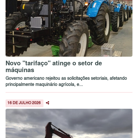
Novo "tarifaço" atinge o setor de
máquinas
Governo americano rejeitou as solicitações setoriais, afetando
principalmente maquinário agrícola, e...
16 DE JULHO 2026