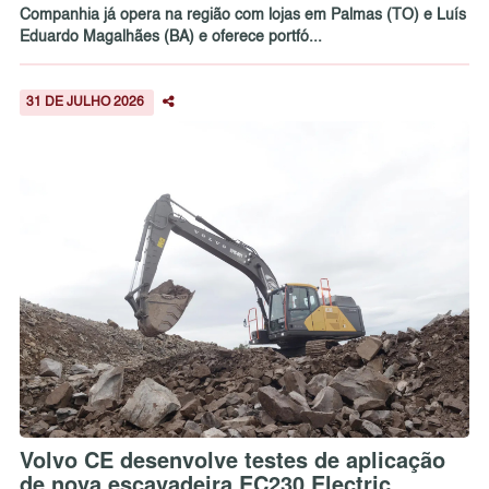
Companhia já opera na região com lojas em Palmas (TO) e Luís
Eduardo Magalhães (BA) e oferece portfó...
31 DE JULHO 2026
Volvo CE desenvolve testes de aplicação
de nova escavadeira EC230 Electric