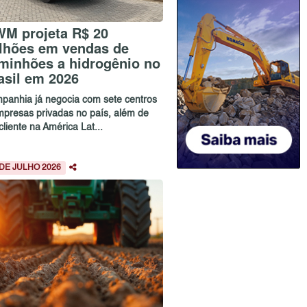
M projeta R$ 20
lhões em vendas de
minhões a hidrogênio no
asil em 2026
panhia já negocia com sete centros
mpresas privadas no país, além de
liente na América Lat...
 DE JULHO 2026