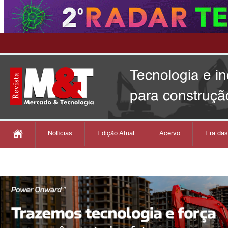
Tecnologia e i
para construçã
Notícias
Edição Atual
Acervo
Era da