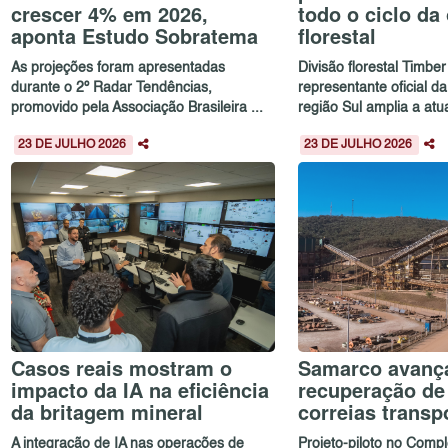
crescer 4% em 2026,
todo o ciclo da
aponta Estudo Sobratema
florestal
As projeções foram apresentadas
Divisão florestal Timber
durante o 2º Radar Tendências,
representante oficial d
promovido pela Associação Brasileira ...
região Sul amplia a atu
23 DE JULHO 2026
23 DE JULHO 2026
Casos reais mostram o
Samarco avanç
impacto da IA na eficiência
recuperação de
da britagem mineral
correias transp
A integração de IA nas operações de
Projeto-piloto no Com