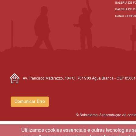
GALERIA DE F
GALERIA DE V
CANAL SOBRA
Av. Francisco Matarazzo, 404 Cj. 701/703 Água Branca - CEP 0500
Comunicar Erro
© Sobratema. A reprodução do conteú
Utilizamos cookies essenciais e outras tecnologias