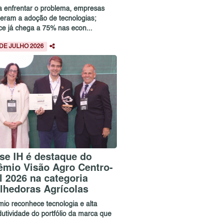
a enfrentar o problema, empresas
leram a adoção de tecnologias;
ice já chega a 75% nas econ...
 DE JULHO 2026
se IH é destaque do
êmio Visão Agro Centro-
l 2026 na categoria
lhedoras Agrícolas
mio reconhece tecnologia e alta
dutividade do portfólio da marca que