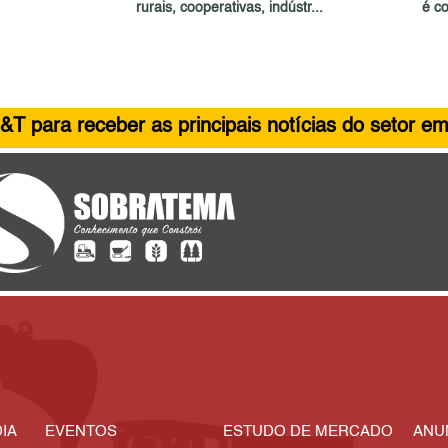
rurais, cooperativas, indústr...
é c
&T para receber as principais notícias do setor em
IA
EVENTOS
ESTUDO DE MERCADO
ANU