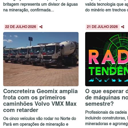
britagem representa um divisor de águas
valida tecnologia que a
na mineração, confirmada...
do minério em trechos d
22 DE JULHO 2026
21 DE JULHO 2026
Concreteira Geomix amplia
O que esperar 
frota com os primeiros
de máquinas n
caminhões Volvo VMX Max
semestre?
com retarder
Profissionais da cadei
incluindo construtoras,
Os cinco veículos vão rodar no Norte do
mineradoras e agronegóc
Pará em operações de mineração e