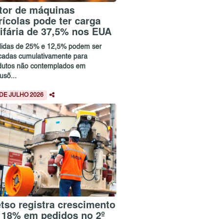
tor de máquinas
rícolas pode ter carga
rifária de 37,5% nos EUA
idas de 25% e 12,5% podem ser
icadas cumulativamente para
dutos não contemplados em
usõ...
 DE JULHO 2026
tso registra crescimento
 18% em pedidos no 2º