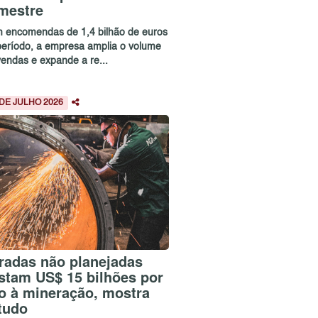
imestre
 encomendas de 1,4 bilhão de euros
período, a empresa amplia o volume
vendas e expande a re...
 DE JULHO 2026
radas não planejadas
stam US$ 15 bilhões por
o à mineração, mostra
tudo