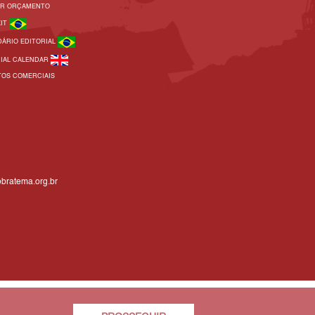
AR ORÇAMENTO
KIT
DÁRIO EDITORIAL
RIAL CALENDAR
TOS COMERCIAIS
bratema.org.br