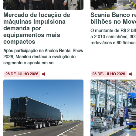
Mercado de locação de
Scania Banco re
máquinas impulsiona
bilhões no Mov
demanda por
O montante de R$ 2 bi
equipamentos mais
a 2.010 caminhões, 30
compactos
rodoviários e 60 ônibus.
Após participação na Analoc Rental Show
2026, Manitou destaca a evolução do
segmento e aposta em sol...
28 DE JULHO 2026
28 DE JULHO 2026