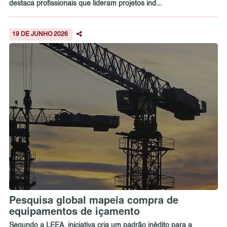
destaca profissionais que lideram projetos ind...
19 DE JUNHO 2026
Pesquisa global mapeia compra de
equipamentos de içamento
Segundo a LEEA, iniciativa cria um padrão inédito para a