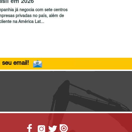
asil em 2026
panhia já negocia com sete centros
mpresas privadas no país, além de
liente na América Lat...
 seu email!