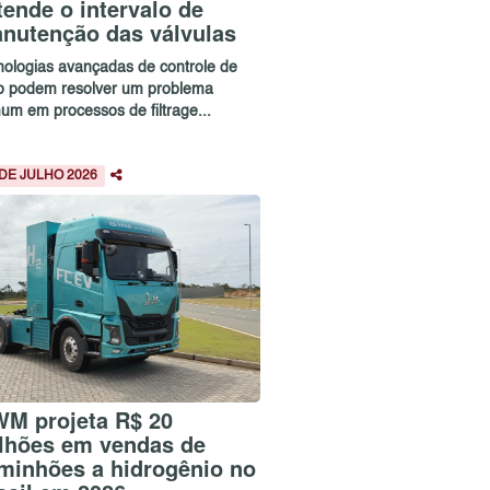
tende o intervalo de
nutenção das válvulas
nologias avançadas de controle de
xo podem resolver um problema
um em processos de filtrage...
 DE JULHO 2026
M projeta R$ 20
lhões em vendas de
minhões a hidrogênio no