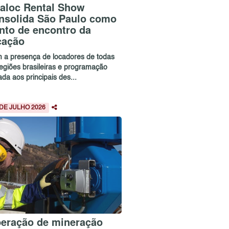
aloc Rental Show
nsolida São Paulo como
nto de encontro da
cação
 a presença de locadores de todas
regiões brasileiras e programação
ada aos principais des...
 DE JULHO 2026
eração de mineração