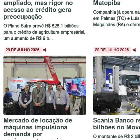
ampliado, mas rigor no
Matopiba
acesso ao crédito gera
Companhia já opera na 
preocupação
em Palmas (TO) e Luís
Magalhães (BA) e oferec
O Plano Safra prevê R$ 525,1 bilhões
para o crédito da agricultura empresarial,
um aumento de R$ 9 b...
29 DE JULHO 2026
29 DE JULHO 2026
Mercado de locação de
Scania Banco re
máquinas impulsiona
bilhões no Mov
demanda por
O montante de R$ 2 bi