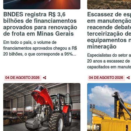
BNDES registra R$ 3,6
Escassez de esp
bilhões de financiamentos
em manutenção 
aprovados para renovação
reacende debat
de frota em Minas Gerais
terceirização d
equipamentos 
Em todo o país, o volume de
mineração
financiamentos aprovados chegou a R$
20 bilhões, o que corresponde a 95%...
Especialistas do setor
20 anos a escassez de 
capacitados em manute
04 DE AGOSTO 2026
04 DE AGOSTO 2026