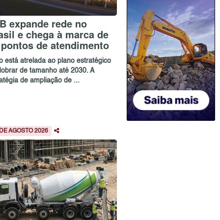
B expande rede no
asil e chega à marca de
 pontos de atendimento
o está atrelada ao plano estratégico
dobrar de tamanho até 2030. A
atégia de ampliação de ...
 DE AGOSTO 2026