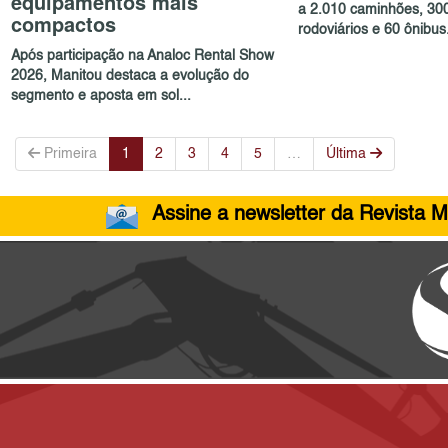
equipamentos mais
a 2.010 caminhões, 30
compactos
rodoviários e 60 ônibus.
Após participação na Analoc Rental Show
2026, Manitou destaca a evolução do
segmento e aposta em sol...
Primeira
1
2
3
4
5
…
Última
Assine a newsletter da Revista M