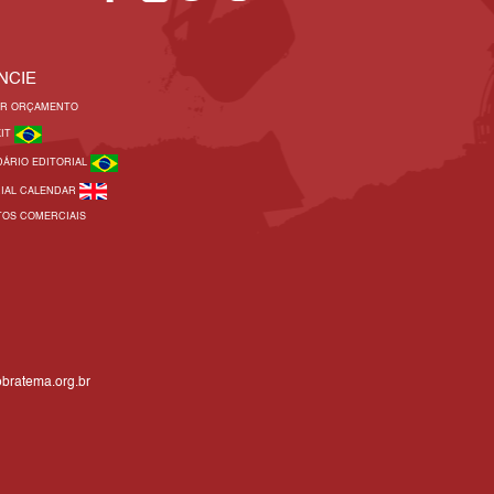
NCIE
AR ORÇAMENTO
KIT
DÁRIO EDITORIAL
RIAL CALENDAR
TOS COMERCIAIS
bratema.org.br