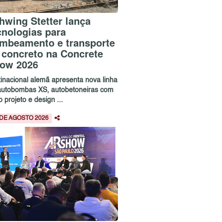
hwing Stetter lança
cnologias para
mbeamento e transporte
 concreto na Concrete
ow 2026
tinacional alemã apresenta nova linha
autobombas XS, autobetoneiras com
 projeto e design ...
 DE AGOSTO 2026