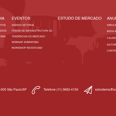
IA
EVENTOS
ESTUDO DE MERCADO
ANU
OTOS
AGENDA SETORIAL
SIMUL
ÍDEOS
FÓRUM DE INFRAESTRUTURA GC
MÍDIA 
TEMA
TENDÊNCIAS DO MERCADO
CALEN
WEBINAR SOBRATEMA
EDITO
WORKSHOP REVISTA M&T
CONTA
1-000 São Paulo/SP
Telefone (11) 3662-4159
sobratema@so