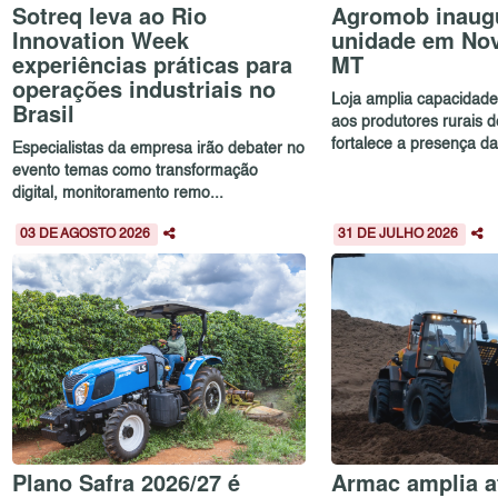
Sotreq leva ao Rio
Agromob inaug
Innovation Week
unidade em No
experiências práticas para
MT
operações industriais no
Loja amplia capacidad
Brasil
aos produtores rurais 
fortalece a presença da.
Especialistas da empresa irão debater no
evento temas como transformação
digital, monitoramento remo...
03 DE AGOSTO 2026
31 DE JULHO 2026
Plano Safra 2026/27 é
Armac amplia a