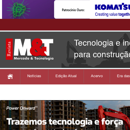
Tecnologia e i
para construçã
Notícias
Edição Atual
Acervo
Era da