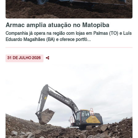
Armac amplia atuação no Matopiba
Companhia já opera na região com lojas em Palmas (TO) e Luís
Eduardo Magalhães (BA) e oferece portfó...
31 DE JULHO 2026