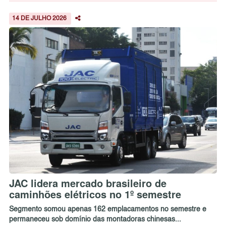
14 DE JULHO 2026
JAC lidera mercado brasileiro de
caminhões elétricos no 1º semestre
Segmento somou apenas 162 emplacamentos no semestre e
permaneceu sob domínio das montadoras chinesas...