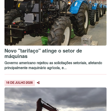
Novo "tarifaço" atinge o setor de
máquinas
Governo americano rejeitou as solicitações setoriais, afetando
principalmente maquinário agrícola, e...
16 DE JULHO 2026