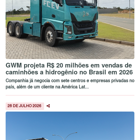
GWM projeta R$ 20 milhões em vendas de
caminhões a hidrogênio no Brasil em 2026
Companhia já negocia com sete centros e empresas privadas no
país, além de um cliente na América Lat...
28 DE JULHO 2026