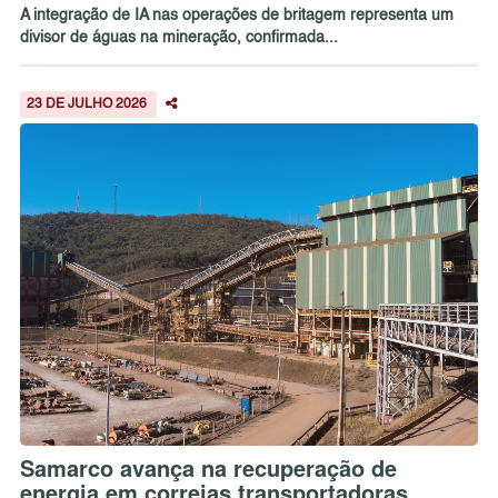
A integração de IA nas operações de britagem representa um
divisor de águas na mineração, confirmada...
23 DE JULHO 2026
Samarco avança na recuperação de
energia em correias transportadoras