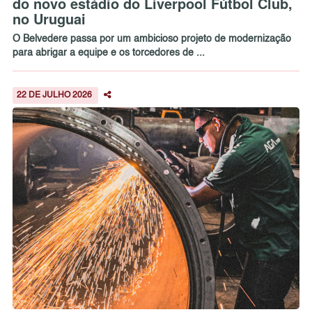
do novo estádio do Liverpool Fútbol Club,
no Uruguai
O Belvedere passa por um ambicioso projeto de modernização
para abrigar a equipe e os torcedores de ...
22 DE JULHO 2026