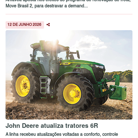
Anfavea aposta nos efeitos do programa de renovação de frota,
Move Brasil 2, para destravar a demand...
12 DE JUNHO 2026
John Deere atualiza tratores 6R
A linha recebeu atualizações voltadas a conforto, controle