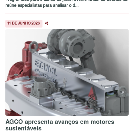
reúne especialistas para analisar o d...
11 DE JUNHO 2026
AGCO apresenta avanços em motores
sustentáveis