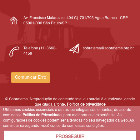
Av. Francisco Matarazzo, 404 Cj. 701/703 Água Branca - CEP
05001-000 São Paulo/SP
Telefone (11) 3662-
sobratema@sobratema.org.br
4159
Comunicar Erro
© Sobratema. A reprodução do conteúdo total ou parcial é autorizada, desde
que citada a fonte.
Política de privacidade
Utilizamos cookies essenciais e outras tecnologias semelhantes, de acordo
com nossa
Política de Privacidade
, para melhorar sua experiência. As
configurações de cookies podem ser alteradas no seu navegador da web. Ao
continuar navegando, você concorda com essas condições.
PROSSEGUIR