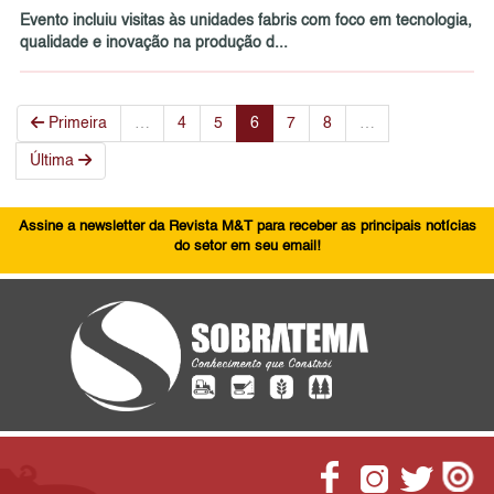
Evento incluiu visitas às unidades fabris com foco em tecnologia,
qualidade e inovação na produção d...
Primeira
…
4
5
6
7
8
…
Última
Assine a newsletter da Revista M&T para receber as principais notícias
do setor em seu email!