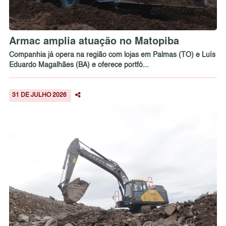
Armac amplia atuação no Matopiba
Companhia já opera na região com lojas em Palmas (TO) e Luís
Eduardo Magalhães (BA) e oferece portfó...
31 DE JULHO 2026