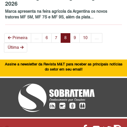
2026
Marca apresenta na feira agrícola da Argentina os novos
tratores MF 5M, MF 7S e MF 9S, além da plata...
Primeira
…
6
7
8
9
10
…
Última
Assine a newsletter da Revista M&T para receber as principais notícias
do setor em seu email!