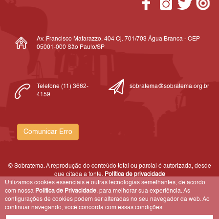
Av. Francisco Matarazzo, 404 Cj. 701/703 Água Branca - CEP
05001-000 São Paulo/SP
Telefone (11) 3662-
sobratema@sobratema.org.br
4159
Comunicar Erro
© Sobratema. A reprodução do conteúdo total ou parcial é autorizada, desde
que citada a fonte.
Política de privacidade
Utilizamos cookies essenciais e outras tecnologias semelhantes, de acordo
com nossa
Política de Privacidade
, para melhorar sua experiência. As
configurações de cookies podem ser alteradas no seu navegador da web. Ao
continuar navegando, você concorda com essas condições.