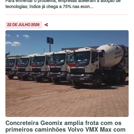
Para enfrentar o problema, empresas aceleram a adoção de
tecnologias; índice já chega a 75% nas econ...
22 DE JULHO 2026
Concreteira Geomix amplia frota com os
primeiros caminhões Volvo VMX Max com