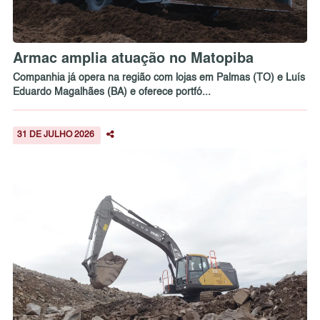
Armac amplia atuação no Matopiba
Companhia já opera na região com lojas em Palmas (TO) e Luís
Eduardo Magalhães (BA) e oferece portfó...
31 DE JULHO 2026