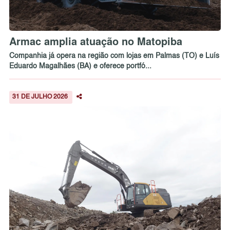
Armac amplia atuação no Matopiba
Companhia já opera na região com lojas em Palmas (TO) e Luís
Eduardo Magalhães (BA) e oferece portfó...
31 DE JULHO 2026