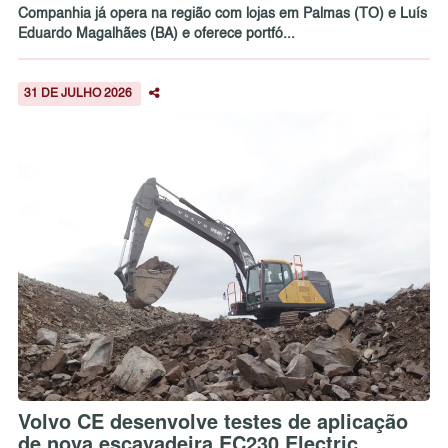
Companhia já opera na região com lojas em Palmas (TO) e Luís
Eduardo Magalhães (BA) e oferece portfó...
31 DE JULHO 2026
Volvo CE desenvolve testes de aplicação
de nova escavadeira EC230 Electric