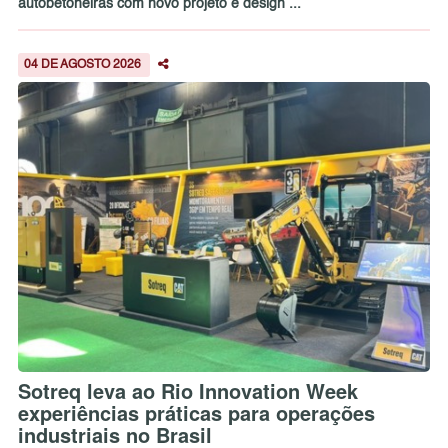
autobetoneiras com novo projeto e design ...
04 DE AGOSTO 2026
Sotreq leva ao Rio Innovation Week
experiências práticas para operações
industriais no Brasil