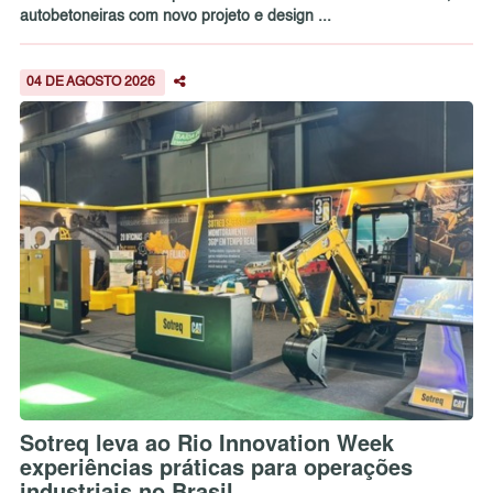
autobetoneiras com novo projeto e design ...
04 DE AGOSTO 2026
Sotreq leva ao Rio Innovation Week
experiências práticas para operações
industriais no Brasil