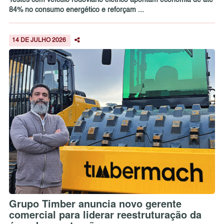
Testes com veículo rodoviário elétrico apontam economia de até
84% no consumo energético e reforçam ...
14 DE JULHO 2026
Grupo Timber anuncia novo gerente
comercial para liderar reestruturação da