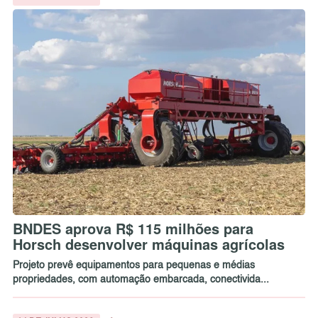
BNDES aprova R$ 115 milhões para
Horsch desenvolver máquinas agrícolas
Projeto prevê equipamentos para pequenas e médias
propriedades, com automação embarcada, conectivida...