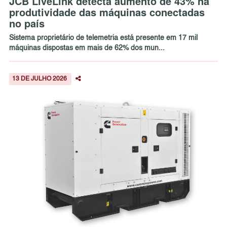
JCB LiveLink detecta aumento de 43% na
produtividade das máquinas conectadas
no país
Sistema proprietário de telemetria está presente em 17 mil
máquinas dispostas em mais de 62% dos mun...
13 DE JULHO 2026