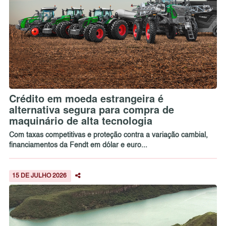
Crédito em moeda estrangeira é
alternativa segura para compra de
maquinário de alta tecnologia
Com taxas competitivas e proteção contra a variação cambial,
financiamentos da Fendt em dólar e euro...
15 DE JULHO 2026