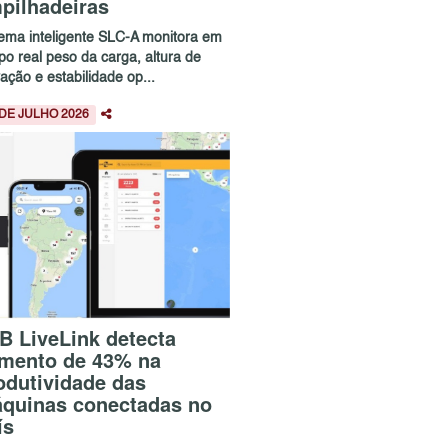
pilhadeiras
tema inteligente SLC-A monitora em
po real peso da carga, altura de
ação e estabilidade op...
 DE JULHO 2026
B LiveLink detecta
mento de 43% na
odutividade das
quinas conectadas no
ís