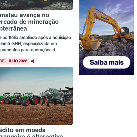
matsu avança no
rcado de mineração
bterrânea
 portfólio ampliado após a aquisição
alemã GHH, especializada em
ipamentos para operações d...
 DE JULHO 2026
édito em moeda
trangeira é alternativa