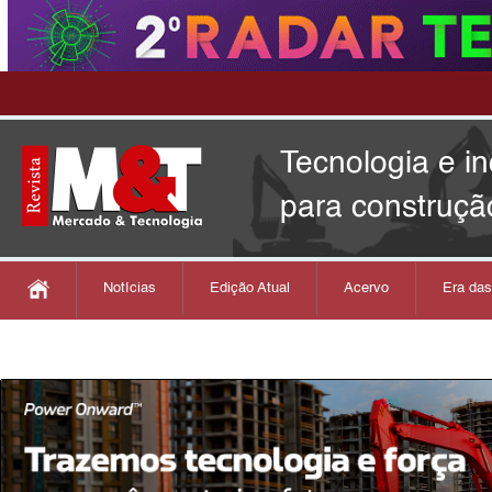
Tecnologia e i
para construçã
Notícias
Edição Atual
Acervo
Era da