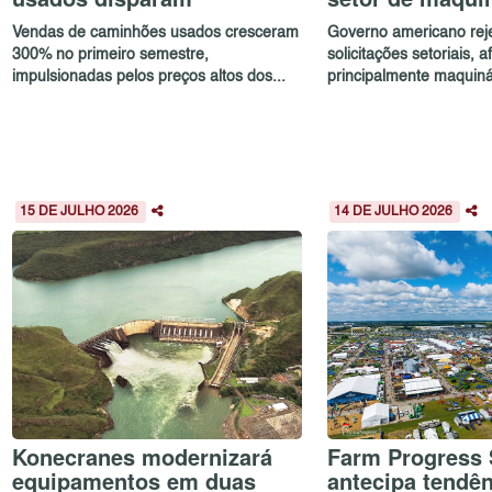
Vendas de caminhões usados cresceram
Governo americano reje
300% no primeiro semestre,
solicitações setoriais, 
impulsionadas pelos preços altos dos...
principalmente maquinár
15 DE JULHO 2026
14 DE JULHO 2026
Konecranes modernizará
Farm Progress
equipamentos em duas
antecipa tendê