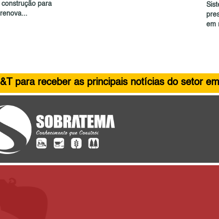
e construção para
Sist
renova...
pre
em 
&T para receber as principais notícias do setor em