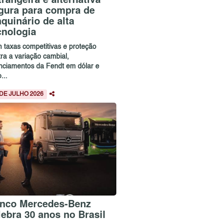
gura para compra de
quinário de alta
cnologia
 taxas competitivas e proteção
ra a variação cambial,
anciamentos da Fendt em dólar e
...
 DE JULHO 2026
nco Mercedes-Benz
lebra 30 anos no Brasil