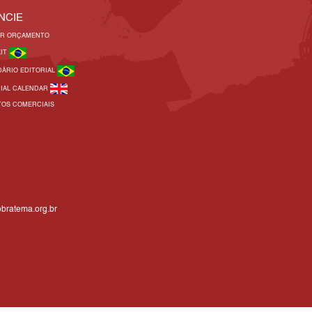
NCIE
AR ORÇAMENTO
KIT
DÁRIO EDITORIAL
RIAL CALENDAR
TOS COMERCIAIS
bratema.org.br