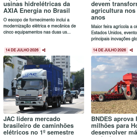
usinas hidrelétricas da
devem transfor
AXIA Energia no Brasil
agricultura no
anos
O escopo de fornecimento inclui a
modernização elétrica e mecânica de
Maior feira agrícola a 
cinco equipamentos nas duas us...
Estados Unidos, evento
principais inovações glo
14 DE JULHO 2026
14 DE JULHO 2026
JAC lidera mercado
BNDES aprova 
brasileiro de caminhões
milhões para H
elétricos no 1º semestre
desenvolver m