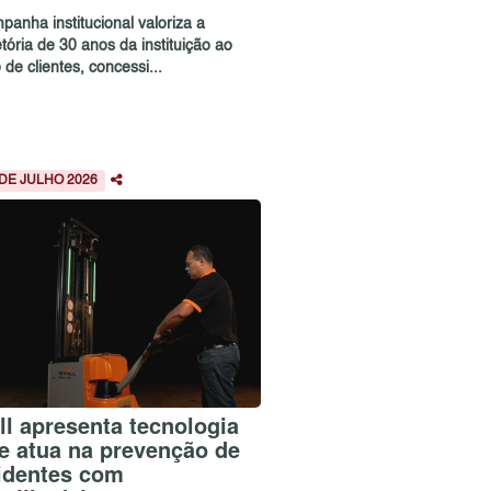
panha institucional valoriza a
etória de 30 anos da instituição ao
 de clientes, concessi...
 DE JULHO 2026
ill apresenta tecnologia
e atua na prevenção de
identes com