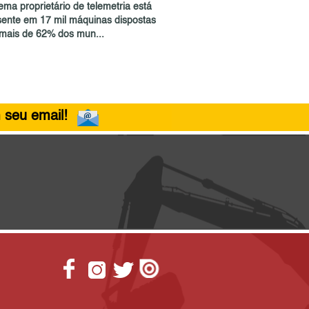
ema proprietário de telemetria está
sente em 17 mil máquinas dispostas
mais de 62% dos mun...
 seu email!