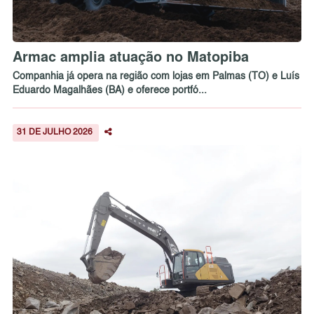
Armac amplia atuação no Matopiba
Companhia já opera na região com lojas em Palmas (TO) e Luís
Eduardo Magalhães (BA) e oferece portfó...
31 DE JULHO 2026