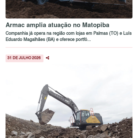
Armac amplia atuação no Matopiba
Companhia já opera na região com lojas em Palmas (TO) e Luís
Eduardo Magalhães (BA) e oferece portfó...
31 DE JULHO 2026