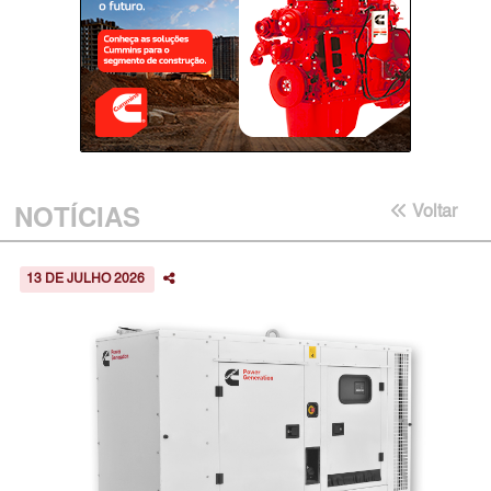
NOTÍCIAS
Voltar
13 DE JULHO 2026