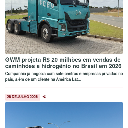
GWM projeta R$ 20 milhões em vendas de
caminhões a hidrogênio no Brasil em 2026
Companhia já negocia com sete centros e empresas privadas no
país, além de um cliente na América Lat...
28 DE JULHO 2026