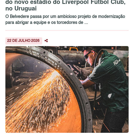
do novo estádio do Liverpool Fútbol Club,
no Uruguai
O Belvedere passa por um ambicioso projeto de modernização
para abrigar a equipe e os torcedores de ...
22 DE JULHO 2026