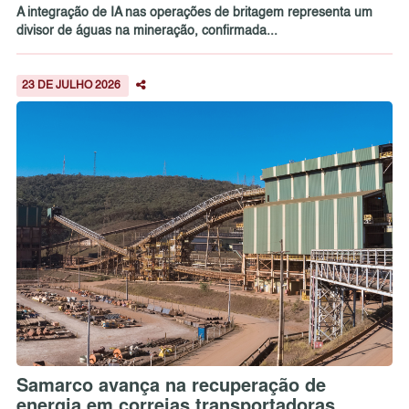
A integração de IA nas operações de britagem representa um
divisor de águas na mineração, confirmada...
23 DE JULHO 2026
Samarco avança na recuperação de
energia em correias transportadoras