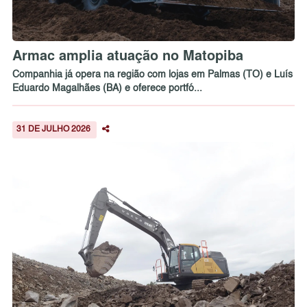
Armac amplia atuação no Matopiba
Companhia já opera na região com lojas em Palmas (TO) e Luís
Eduardo Magalhães (BA) e oferece portfó...
31 DE JULHO 2026