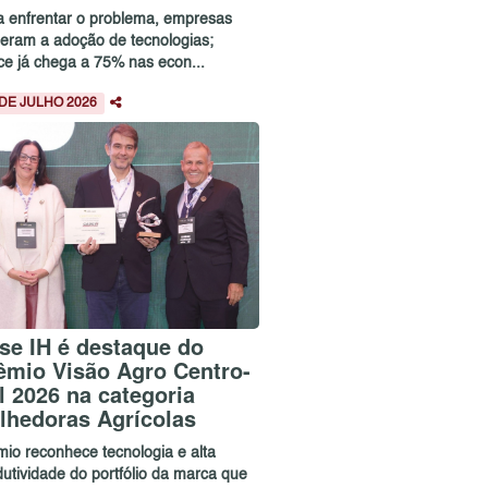
a enfrentar o problema, empresas
leram a adoção de tecnologias;
ice já chega a 75% nas econ...
 DE JULHO 2026
se IH é destaque do
êmio Visão Agro Centro-
l 2026 na categoria
lhedoras Agrícolas
mio reconhece tecnologia e alta
dutividade do portfólio da marca que