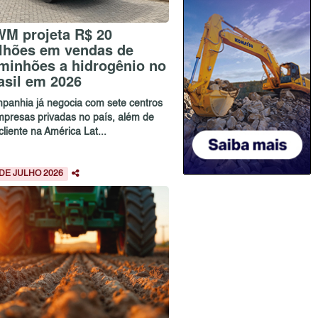
M projeta R$ 20
lhões em vendas de
minhões a hidrogênio no
asil em 2026
panhia já negocia com sete centros
mpresas privadas no país, além de
liente na América Lat...
 DE JULHO 2026