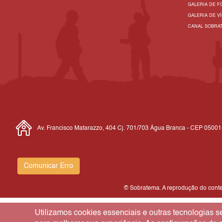
GALERIA DE F
GALERIA DE V
CANAL SOBRA
Av. Francisco Matarazzo, 404 Cj. 701/703 Água Branca - CEP 0500
Comunicar Erro
© Sobratema. A reprodução do conteú
Utilizamos cookies essenciais e outras tecnologias