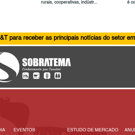
rurais, cooperativas, indústr...
é c
&T para receber as principais notícias do setor em
IA
EVENTOS
ESTUDO DE MERCADO
ANU