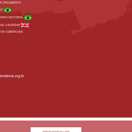
AR ORÇAMENTO
KIT
DÁRIO EDITORIAL
RIAL CALENDAR
TOS COMERCIAIS
bratema.org.br