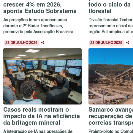
crescer 4% em 2026,
todo o ciclo da
aponta Estudo Sobratema
florestal
As projeções foram apresentadas
Divisão florestal Timber
durante o 2º Radar Tendências,
representante oficial d
promovido pela Associação Brasileira ...
região Sul amplia a atu
23 DE JULHO 2026
23 DE JULHO 2026
Casos reais mostram o
Samarco avanç
impacto da IA na eficiência
recuperação de
da britagem mineral
correias transp
A integração de IA nas operações de
Projeto-piloto no Com