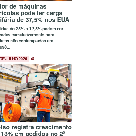
tor de máquinas
rícolas pode ter carga
rifária de 37,5% nos EUA
idas de 25% e 12,5% podem ser
icadas cumulativamente para
dutos não contemplados em
usõ...
 DE JULHO 2026
tso registra crescimento
 18% em pedidos no 2º