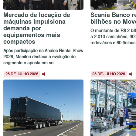
Mercado de locação de
Scania Banco re
máquinas impulsiona
bilhões no Mov
demanda por
O montante de R$ 2 bi
equipamentos mais
a 2.010 caminhões, 30
compactos
rodoviários e 60 ônibus.
Após participação na Analoc Rental Show
2026, Manitou destaca a evolução do
segmento e aposta em sol...
28 DE JULHO 2026
28 DE JULHO 2026