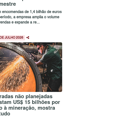
imestre
 encomendas de 1,4 bilhão de euros
período, a empresa amplia o volume
vendas e expande a re...
 DE JULHO 2026
radas não planejadas
stam US$ 15 bilhões por
o à mineração, mostra
tudo