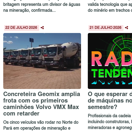
britagem representa um divisor de águas
valida tecnologia que a
na mineração, confirmada...
do minério em trechos d
22 DE JULHO 2026
21 DE JULHO 2026
Concreteira Geomix amplia
O que esperar 
frota com os primeiros
de máquinas n
caminhões Volvo VMX Max
semestre?
com retarder
Profissionais da cadei
incluindo construtoras,
Os cinco veículos vão rodar no Norte do
mineradoras e agronegóc
Pará em operações de mineração e