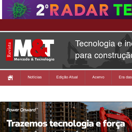
Tecnologia e i
para construçã
Notícias
Edição Atual
Acervo
Era da