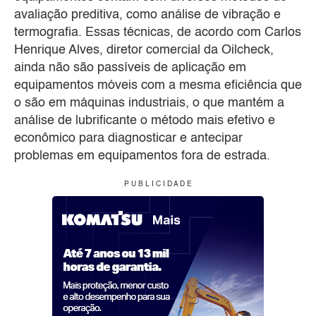
avaliação preditiva, como análise de vibração e
termografia. Essas técnicas, de acordo com Carlos
Henrique Alves, diretor comercial da Oilcheck,
ainda não são passíveis de aplicação em
equipamentos móveis com a mesma eficiência que
o são em máquinas industriais, o que mantém a
análise de lubrificante o método mais efetivo e
econômico para diagnosticar e antecipar
problemas em equipamentos fora de estrada.
P U B L I C I D A D E