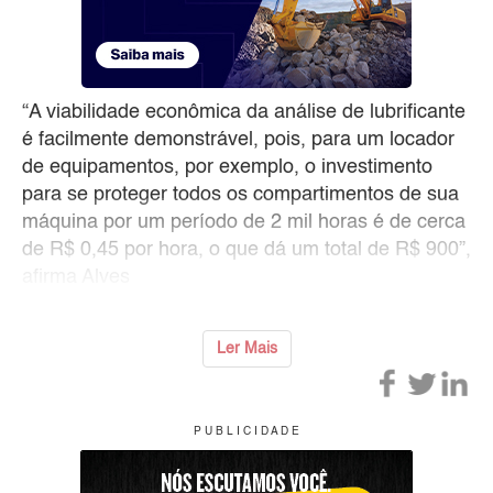
“A viabilidade econômica da análise de lubrificante
é facilmente demonstrável, pois, para um locador
de equipamentos, por exemplo, o investimento
para se proteger todos os compartimentos de sua
máquina por um período de 2 mil horas é de cerca
de R$ 0,45 por hora, o que dá um total de R$ 900”,
afirma Alves
Ler Mais
P U B L I C I D A D E