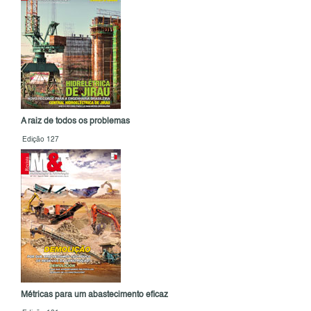
A raiz de todos os problemas
Edição 127
Métricas para um abastecimento eficaz