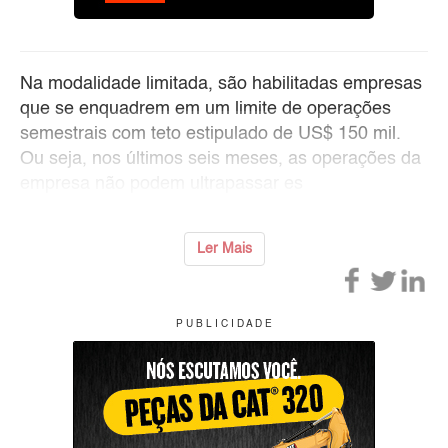
Na modalidade limitada, são habilitadas empresas
que se enquadrem em um limite de operações
semestrais com teto estipulado de US$ 150 mil.
Ou seja, nos últimos seis meses, as operações da
empresa não podem ultrapassar es
Ler Mais
P U B L I C I D A D E