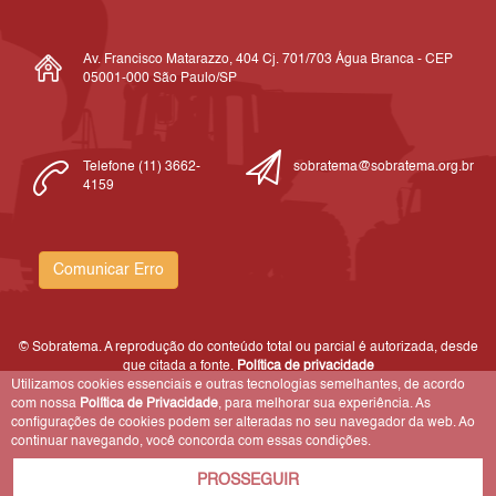
Av. Francisco Matarazzo, 404 Cj. 701/703 Água Branca - CEP
05001-000 São Paulo/SP
Telefone (11) 3662-
sobratema@sobratema.org.br
4159
Comunicar Erro
© Sobratema. A reprodução do conteúdo total ou parcial é autorizada, desde
que citada a fonte.
Política de privacidade
Utilizamos cookies essenciais e outras tecnologias semelhantes, de acordo
com nossa
Política de Privacidade
, para melhorar sua experiência. As
configurações de cookies podem ser alteradas no seu navegador da web. Ao
continuar navegando, você concorda com essas condições.
PROSSEGUIR