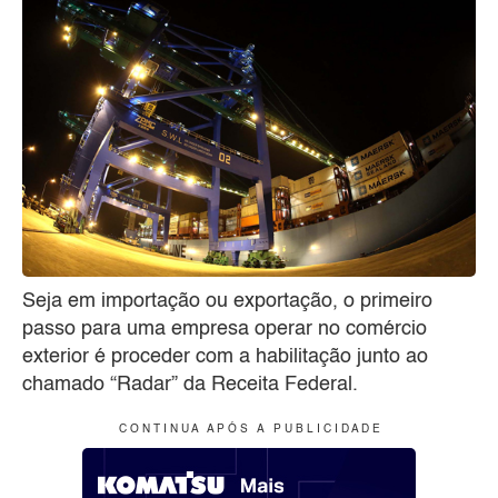
Seja em importação ou exportação, o primeiro
passo para uma empresa operar no comércio
exterior é proceder com a habilitação junto ao
chamado “Radar” da Receita Federal.
C O N T I N U A A P Ó S A P U B L I C I D A D E