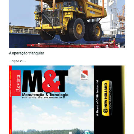
A operação triangular
Edição 236