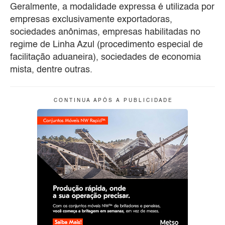
Geralmente, a modalidade expressa é utilizada por
empresas exclusivamente exportadoras,
sociedades anônimas, empresas habilitadas no
regime de Linha Azul (procedimento especial de
facilitação aduaneira), sociedades de economia
mista, dentre outras.
C O N T I N U A A P Ó S A P U B L I C I D A D E