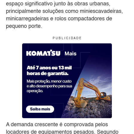
espaço significativo junto às obras urbanas,
principalmente soluções como miniescavadeiras,
minicarregadeiras e rolos compactadores de
pequeno porte.
P U B L I C I D A D E
A demanda crescente é comprovada pelos
locadores de equipamentos pesados. Segundo