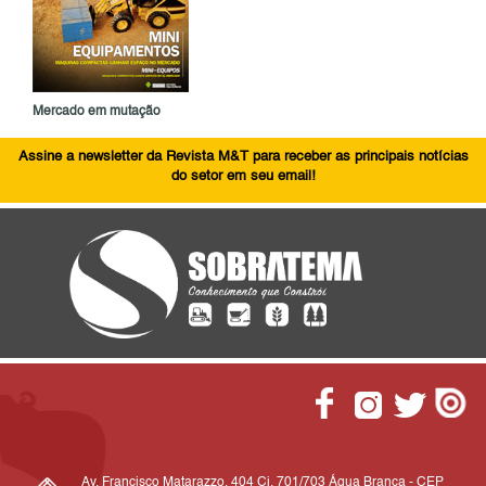
Mercado em mutação
Assine a newsletter da Revista M&T para receber as principais notícias
do setor em seu email!
Av. Francisco Matarazzo, 404 Cj. 701/703 Água Branca - CEP