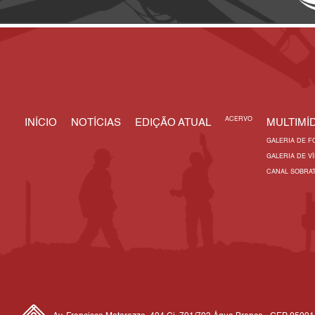
ACERVO
INÍCIO
NOTÍCIAS
EDIÇÃO ATUAL
MULTIMÍD
GALERIA DE F
GALERIA DE V
CANAL SOBRA