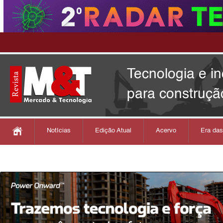
Tecnologia e i
para construçã
Notícias
Edição Atual
Acervo
Era da