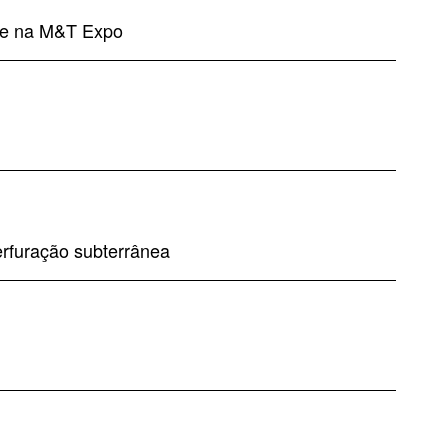
ue na M&T Expo
erfuração subterrânea