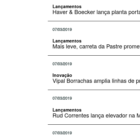
Lançamentos
Haver & Boecker lança planta portá
07/03/2019
Lançamentos
Mais leve, carreta da Pastre prom
07/03/2019
Inovação
Vipal Borrachas amplia linhas de
07/03/2019
Lançamentos
Rud Correntes lança elevador na
07/03/2019