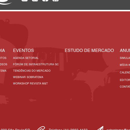
IA
EVENTOS
ESTUDO DE MERCADO
ANU
OTOS
AGENDA SETORIAL
SIMUL
ÍDEOS
FÓRUM DE INFRAESTRUTURA GC
MÍDIA 
TEMA
TENDÊNCIAS DO MERCADO
CALEN
WEBINAR SOBRATEMA
EDITO
WORKSHOP REVISTA M&T
CONTA