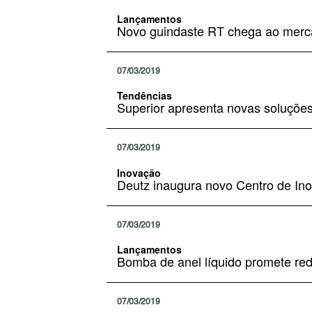
Lançamentos
Novo guindaste RT chega ao mer
07/03/2019
Tendências
Superior apresenta novas soluções
07/03/2019
Inovação
Deutz inaugura novo Centro de In
07/03/2019
Lançamentos
Bomba de anel líquido promete red
07/03/2019