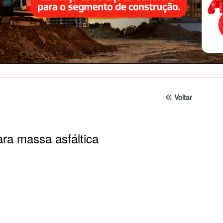
Voltar
a massa asfáltica