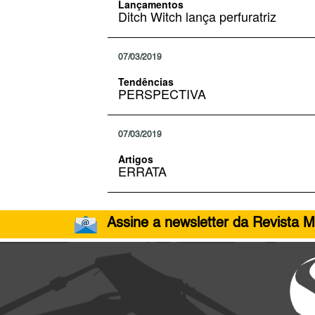
Lançamentos
Ditch Witch lança perfuratriz
07/03/2019
Tendências
PERSPECTIVA
07/03/2019
Artigos
ERRATA
Assine a newsletter da Revista M