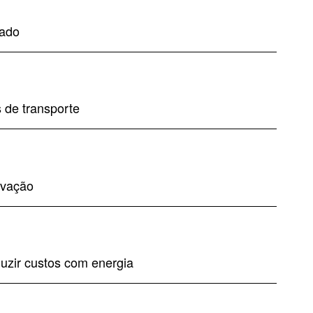
cado
 de transporte
ovação
uzir custos com energia