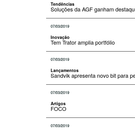
Tendências
Soluções da AGF ganham destaq
07/03/2019
Inovação
Tem Trator amplia portfólio
07/03/2019
Lançamentos
Sandvik apresenta novo bit para p
07/03/2019
Artigos
FOCO
07/03/2019