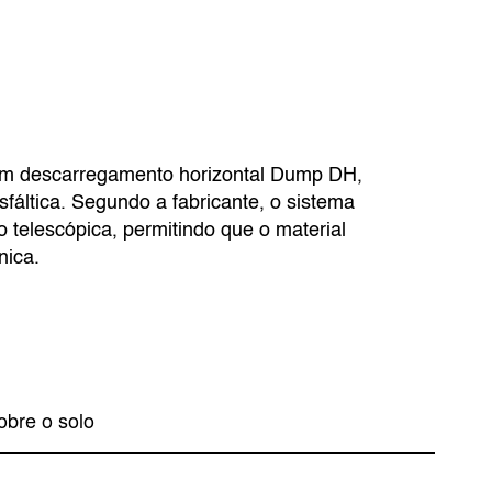
m descarregamento horizontal Dump DH,
fáltica. Segundo a fabricante, o sistema
ão telescópica, permitindo que o material
nica.
obre o solo