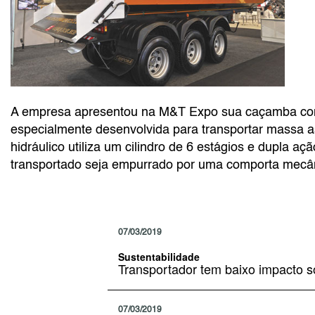
A empresa apresentou na M&T Expo sua caçamba co
especialmente desenvolvida para transportar massa as
hidráulico utiliza um cilindro de 6 estágios e dupla aç
transportado seja empurrado por uma comporta mecâ
07/03/2019
Sustentabilidade
Transportador tem baixo impacto s
07/03/2019