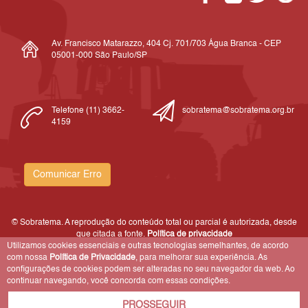
Av. Francisco Matarazzo, 404 Cj. 701/703 Água Branca - CEP
05001-000 São Paulo/SP
Telefone (11) 3662-
sobratema@sobratema.org.br
4159
Comunicar Erro
© Sobratema. A reprodução do conteúdo total ou parcial é autorizada, desde
que citada a fonte.
Política de privacidade
Utilizamos cookies essenciais e outras tecnologias semelhantes, de acordo
com nossa
Política de Privacidade
, para melhorar sua experiência. As
configurações de cookies podem ser alteradas no seu navegador da web. Ao
continuar navegando, você concorda com essas condições.
PROSSEGUIR