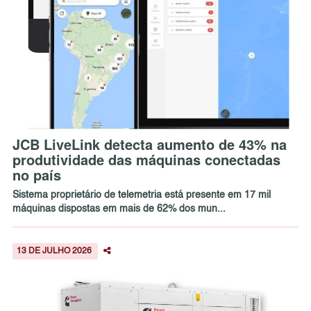
JCB LiveLink detecta aumento de 43% na
produtividade das máquinas conectadas
no país
Sistema proprietário de telemetria está presente em 17 mil
máquinas dispostas em mais de 62% dos mun...
13 DE JULHO 2026