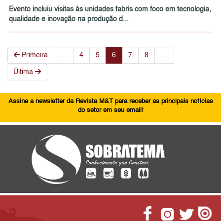
Evento incluiu visitas às unidades fabris com foco em tecnologia,
qualidade e inovação na produção d...
Primeira
…
4
5
6
7
8
…
Última
Assine a newsletter da Revista M&T para receber as principais notícias
do setor em seu email!