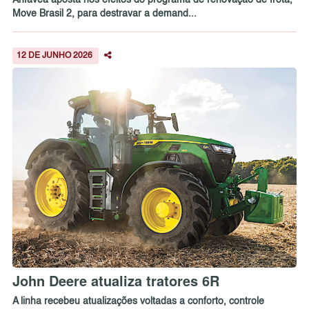
Anfavea aposta nos efeitos do programa de renovação de frota,
Move Brasil 2, para destravar a demand...
12 DE JUNHO 2026
John Deere atualiza tratores 6R
A linha recebeu atualizações voltadas a conforto, controle