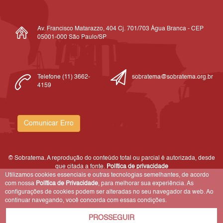
Av. Francisco Matarazzo, 404 Cj. 701/703 Água Branca - CEP
05001-000 São Paulo/SP
Telefone (11) 3662-
sobratema@sobratema.org.br
4159
Comunicar Erro
© Sobratema. A reprodução do conteúdo total ou parcial é autorizada, desde
que citada a fonte.
Política de privacidade
Utilizamos cookies essenciais e outras tecnologias semelhantes, de acordo
com nossa
Política de Privacidade
, para melhorar sua experiência. As
configurações de cookies podem ser alteradas no seu navegador da web. Ao
continuar navegando, você concorda com essas condições.
PROSSEGUIR