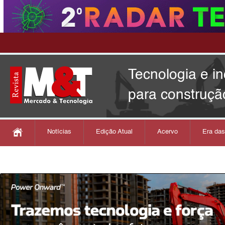
Tecnologia e i
para construçã
Notícias
Edição Atual
Acervo
Era da