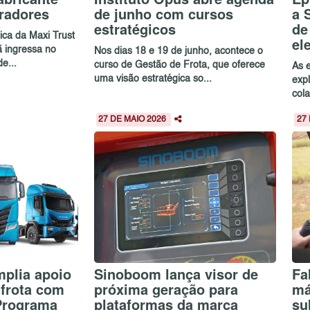
eradores
de junho com cursos
a 
estratégicos
de
ca da Maxi Trust
el
ã ingressa no
Nos dias 18 e 19 de junho, acontece o
e...
curso de Gestão de Frota, que oferece
As 
uma visão estratégica so...
exp
col
27 DE MAIO 2026
27
mplia apoio
Sinoboom lança visor de
Fa
 frota com
próxima geração para
má
Programa
plataformas da marca
su