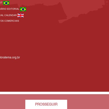
KIT
DÁRIO EDITORIAL
RIAL CALENDAR
TOS COMERCIAIS
bratema.org.br
PROSSEGUIR