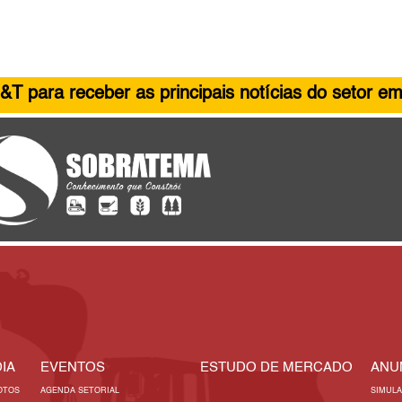
&T para receber as principais notícias do setor em
IA
EVENTOS
ESTUDO DE MERCADO
ANU
OTOS
AGENDA SETORIAL
SIMUL