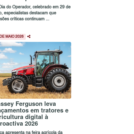
Dia do Operador, celebrado em 29 de
o, especialistas destacam que
sões críticas continuam ...
 DE MAIO 2026
ssey Ferguson leva
nçamentos em tratores e
ricultura digital à
roactiva 2026
ca apresenta na feira agrícola da