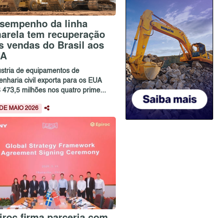
sempenho da linha
arela tem recuperação
s vendas do Brasil aos
UA
ústria de equipamentos de
enharia civil exporta para os EUA
 473,5 milhões nos quatro prime...
 DE MAIO 2026
iroc firma parceria com