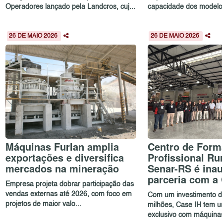
Operadores lançado pela Landcros, cuj...
capacidade dos modelos 
26 DE MAIO 2026
26 DE MAIO 2026
Máquinas Furlan amplia
Centro de For
exportações e diversifica
Profissional Ru
mercados na mineração
Senar-RS é ina
parceria com a
Empresa projeta dobrar participação das
vendas externas até 2026, com foco em
Com um investimento d
projetos de maior valo...
milhões, Case IH tem 
exclusivo com máquinas 