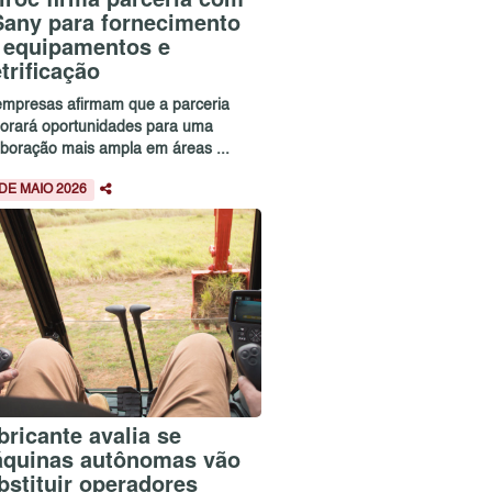
Sany para fornecimento
 equipamentos e
etrificação
empresas afirmam que a parceria
lorará oportunidades para uma
aboração mais ampla em áreas ...
 DE MAIO 2026
bricante avalia se
quinas autônomas vão
bstituir operadores