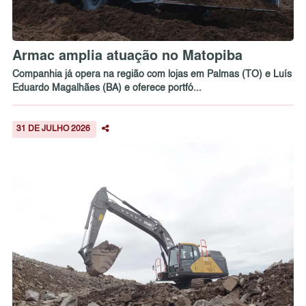
Armac amplia atuação no Matopiba
Companhia já opera na região com lojas em Palmas (TO) e Luís
Eduardo Magalhães (BA) e oferece portfó...
31 DE JULHO 2026